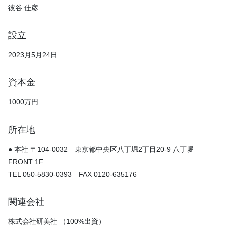
彼谷 佳彦
設立
2023月5月24日
資本金
1000万円
所在地
● 本社 〒104-0032 東京都中央区八丁堀2丁目20-9 八丁堀
FRONT 1F
TEL 050-5830-0393 FAX 0120-635176
関連会社
株式会社研美社 （100%出資）